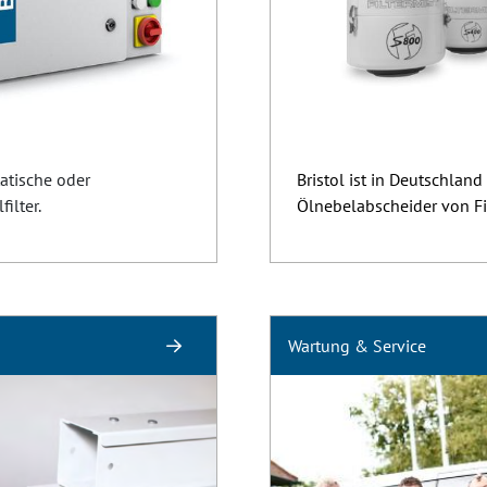
atische oder
Bristol ist in Deutschland
ilter.
Ölnebelabscheider von Fil
Wartung & Service